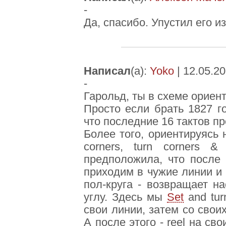
-
Да, спасибо. Упустил его из
Написал
(а):
Yoko
| 12.05.20
-
Гарольд, ты в схеме ориен
Просто если брать 1827 го
что последние 16 тактов пр
Более того, ориентируясь
corners, turn corners 
предположила, что после
приходим в чужие линии и 
пол-круга - возвращает н
углу. Здесь мы
Set
and tur
свои линии, затем со свои
А после этого - reel на сво