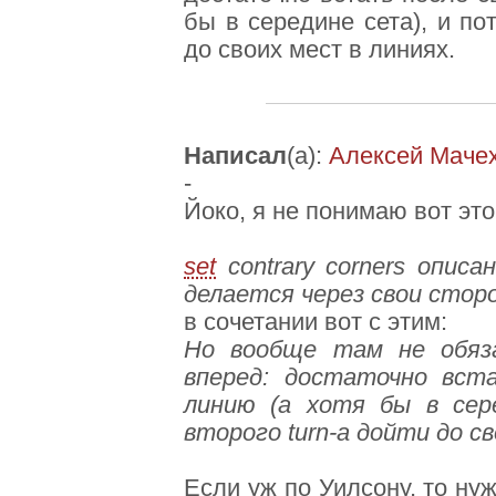
бы в середине сета), и по
до своих мест в линиях.
Написал
(а):
Алексей Маче
-
Йоко, я не понимаю вот это
set
contrary corners описан
делается через свои стор
в сочетании вот с этим:
Но вообще там не обяз
вперед: достаточно вст
линию (а хотя бы в сер
второго turn-а дойти до св
Если уж по Уилсону, то нуж