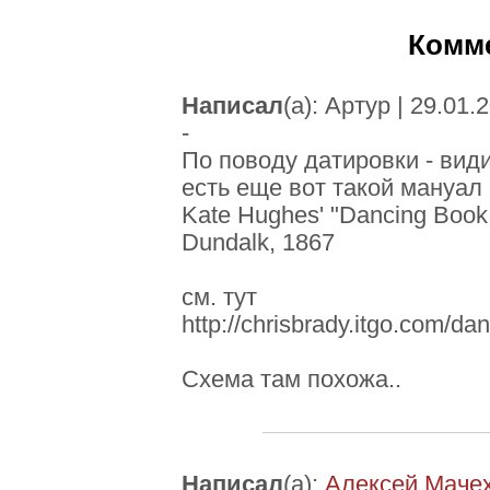
Комм
Написал
(а): Артур | 29.01.
-
По поводу датировки - вид
есть еще вот такой мануал
Kate Hughes' "Dancing Book
Dundalk, 1867
см. тут
http://chrisbrady.itgo.com/d
Схема там похожа..
Написал
(а):
Алексей Маче