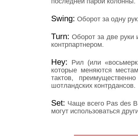
последней парой колонны.
Swing
:
Оборот за одну рук
Turn
:
Оборот за две руки 
контрпартнером.
Hey
:
Рил (или «восьмерк
которые меняются местам
тактов, преимущественн
шотландских контрдансов.
Set
:
Чаще всего Pas des B
могут использоваться други