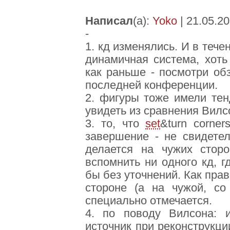
Написал
(а):
Yoko
| 21.05.20
-
1. кд изменялись. И в тече
динамичная система, хоть
как раньше - посмотри об
последней конференции.
2. фигуры тоже имели тен
увидеть из сравнения Вилсо
3. то, что
set
&turn corner
завершение - не свидетел
делается на чужих сторо
вспомнить ни одного кд, 
бы без уточнений. Как прав
стороне (а на чужой, со 
специально отмечается.
4. по поводу Вилсона: 
источник при реконструкци