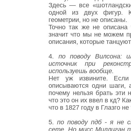
Здесь — все «шотландски
одной из двух фигур. К
геометрии, но не описаны.
Точно так же не описана 
значит что мы не можем п
описания, которые танцуют
4.
по поводу Вилсона: 
источник при реконс
используешь вообще.
Нет уж извините. Если
описываются одни шаги, а
почему нельзя брать эти 
что это он их ввел в кд? К
что в 1827 году в Глазго н
5.
по поводу пдб - я не 
сете. Но мисс Миллиган п