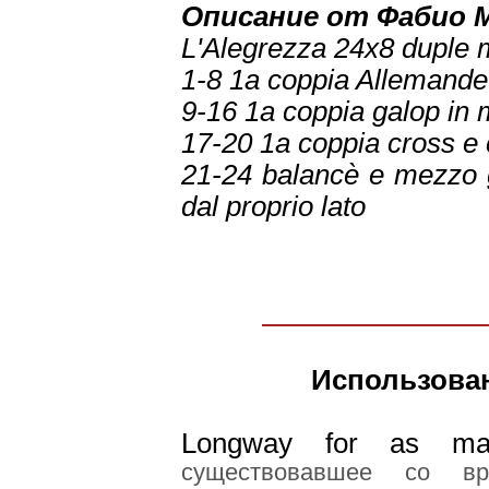
Описание от Фабио 
L'Alegrezza 24x8 duple 
1-8 1a coppia Allemande 
9-16 1a coppia galop in 
17-20 1a coppia cross e 
21-24 balancè e mezzo g
dal proprio lato
Использова
Longway for as ma
существовавшее со вр