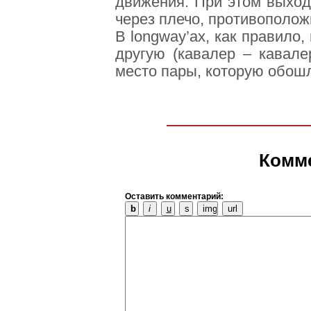
движения. При этом выход
через плечо, противополо
В longway’ах, как правило, 
другую (кавалер – кавале
место пары, которую обош
Комм
Оставить комментарий: