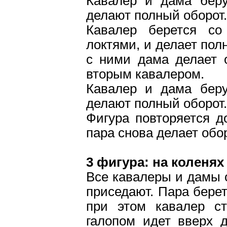
Кавалер и дама бер
делают полный оборот.
Кавалер берется с
локтями, и делает пол
с ними дама делает 
вторым кавалером.
Кавалер и дама бер
делают полный оборот.
Фигура повторяется д
пара снова делает обор
3 фигура: на коленях 
Все кавалеры и дамы 
приседают. Пара берет
при этом кавалер с
галопом идет вверх 