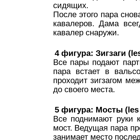
сидящих.
После этого пара снов
кавалеров. Дама всег
кавалер снаружи.
4 фигура: Зигзаги (les
Все пары подают парт
пара встает в вальс
проходит зигзагом меж
до своего места.
5 фигура: Мосты (les
Все поднимают руки 
мост. Ведущая пара пр
занимает место после