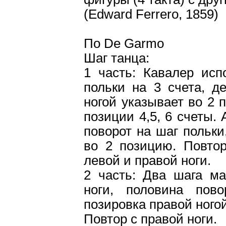
(Edward Ferrero, 1859)
По De Garmo
Шаг танца:
1 часть: Кавалер исп
польки на 3 счета, д
ногой указывает во 2 
позиции 4,5, 6 счеты. 
поворот на шаг польки
во 2 позицию. Повто
левой и правой ноги.
2 часть: Два шага ма
ноги, половина пов
позировка правой ного
Повтор с правой ноги.