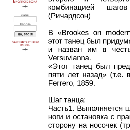
Библиография
комбинацией шаго
(Ричардсон)
Логин
Пароль
В «Brookes on modern
этот танец был придум
Административная
панель
и назван им в чест
Versuvianna.
«Этот танец был пред
пяти лет назад» (т.е.
Ferrero, 1859.
Шаг танца:
Часть1. Выполняется ш
ноги и остановка с пра
сторону на носочек (тр